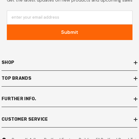
Get the latest updates on new products and upcoming sales
enter your email address
Submit
SHOP
TOP BRANDS
FURTHER INFO.
CUSTOMER SERVICE