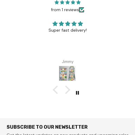
from 1 reviews
Super fast delivery!
Jimmy
SUBSCRIBE TO OUR NEWSLETTER