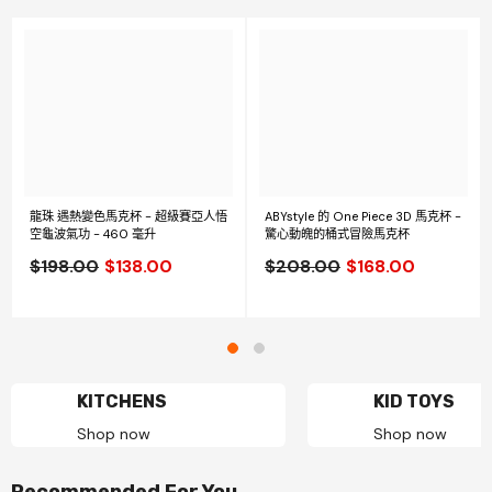
龍珠 遇熱變色馬克杯 - 超級賽亞人悟
ABYstyle 的 One Piece 3D 馬克杯 -
空龜波氣功 - 460 毫升
驚心動魄的桶式冒險馬克杯
$198.00
$138.00
$208.00
$168.00
KITCHENS
KID TOYS
Shop now
Shop now
Recommended For You