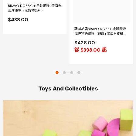
BRAVO DOBBY 全年齡貓糧-深海魚
海洋盛宴（無穀物系列）
$438.00
韓國品牌BRAVO DOBBY 全齡階段
海洋物語貓糧（雞肉+深海魚食譜）
1.5KG 韓國原材料
$428.00
從 $398.00 起
Toys And Collectibles