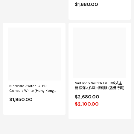
捆組
$1,680.00
Nintendo Switch OLED款式主
Nintendo Switch OLED
機 漆彈大作戰3特別版 (香港行貨)
Console White (Hong Kong
Version)
$2,680.00
$1,950.00
$2,100.00