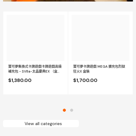
寶可夢集換式卡牌遊戲卡牌遊戲高級
寶可夢卡牌遊戲 MEGA 擴充包烈獄
補充包 - SV8a-太晶慶典EX （盒
狂火X 盒裝
裝）
$1,380.00
$1,700.00
View all categories