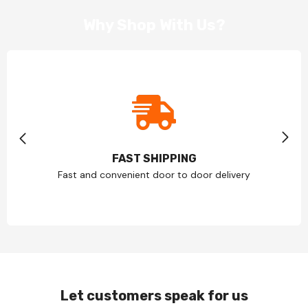
Why Shop With Us?
FAST SHIPPING
Fast and convenient door to door delivery
Let customers speak for us