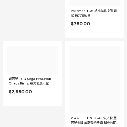
Pokémon TCG 終極進化 混亂崛
起 補充包組合
$780.00
寶可夢 TCG Mega Evolution
Chaos Rising 補充包展示盒
$2,980.00
Pokémon TCG Sv4.5 朱／紫 寶
可夢卡牌 故勒頓的故鄉 補充包同